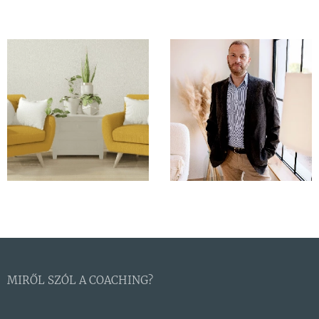
MIRŐL SZÓL A COACHING?