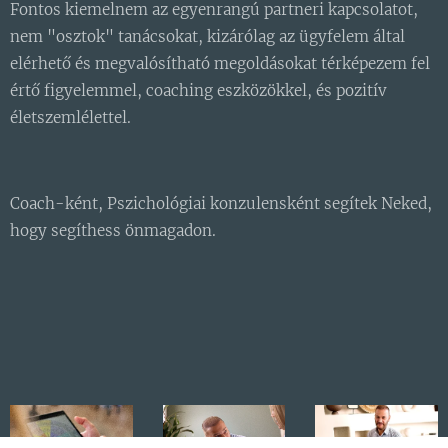
Fontos kiemelnem az egyenrangú partneri kapcsolatot,
nem "osztok" tanácsokat, kizárólag az ügyfelem által
elérhető és megvalósítható megoldásokat térképezem fel
értő figyelemmel, coaching eszközökkel, és pozitív
életszemlélettel.
Coach-ként, Pszichológiai konzulensként segítek Neked,
hogy segíthess önmagadon.